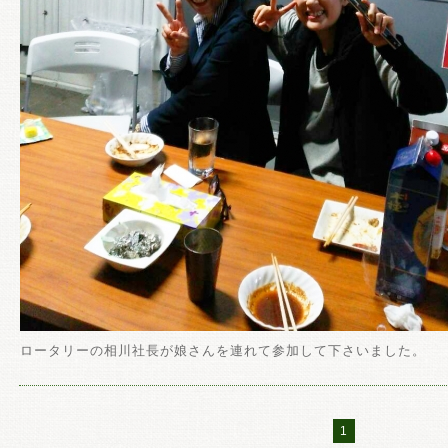
ロータリーの相川社長が娘さんを連れて参加して下さいました。
1