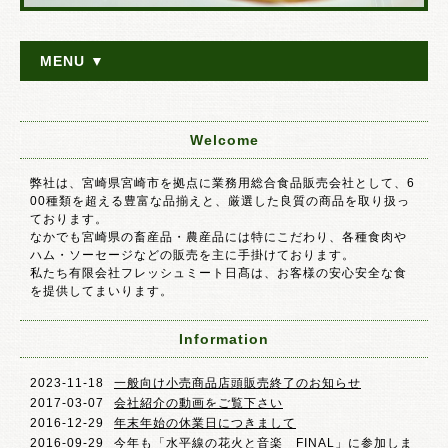
MENU ▼
Welcome
弊社は、宮崎県宮崎市を拠点に業務用総合食品販売会社として、6
00種類を超える豊富な品揃えと、厳選した良質の商品を取り扱っ
ております。
なかでも宮崎県の畜産品・農産品には特にこだわり、各種食肉や
ハム・ソーセージなどの販売を主に手掛けております。
私たち有限会社フレッシュミート日髙は、お客様の安心安全な食
を提供してまいります。
Information
2023-11-18
一般向け小売商品店頭販売終了のお知らせ
2017-03-07
会社紹介の動画をご覧下さい
2016-12-29
年末年始の休業日につきまして
2016-09-29
今年も「水平線の花火と音楽 FINAL」に参加しま