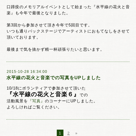
口蹄疫のメモリアルイベントとして始まった『水平線の花火と音
楽』も今年で最後となりました。
第3回から参加させて頂き今年で5回目です。
いつも通りバックステージでアーティストにおもてなしをさせて
頂いております。
最後まで気を抜かず精一杯頑張りたいと思います。
2015-10-28 16:34:00
水平線の花火と音楽での写真をUPしました
10/18にボランティアで参加させて頂いた
『水平線の花火と音楽６』
での
活動風景を
『写真』
のコーナーにUPしました。
よろしければご覧ください。
1
2
»