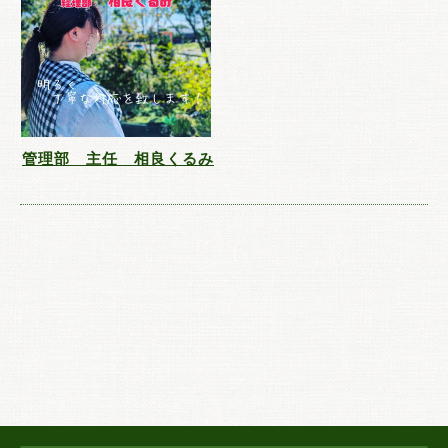
管理部 主任 相良くるみ