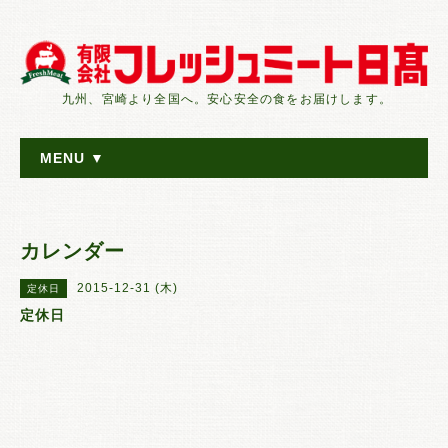
九州、宮崎より全国へ。安心安全の食をお届けします。
MENU ▼
カレンダー
2015-12-31 (木)
定休日
定休日