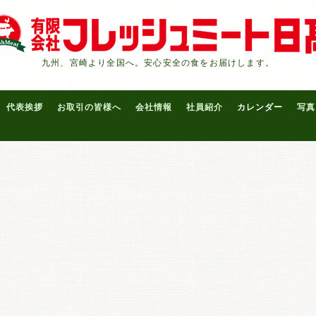
九州、宮崎より全国へ。安心安全の食をお届けします。
代表挨拶
お取引の皆様へ
会社情報
社員紹介
カレンダー
写真