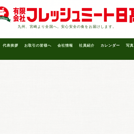
九州、宮崎より全国へ。安心安全の食をお届けします。
代表挨拶
お取引の皆様へ
会社情報
社員紹介
カレンダー
写真