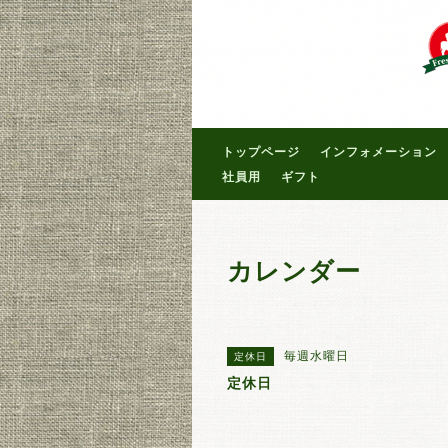
トップページ
インフォメーション
社員用
ギフト
カレンダー
毎週水曜日
定休日
定休日