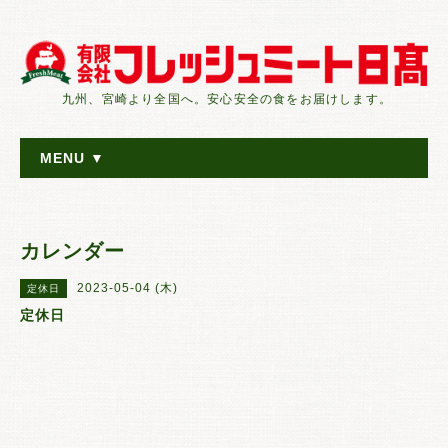
九州、宮崎より全国へ。安心安全の食をお届けします。
MENU ▼
カレンダー
2023-05-04 (木)
定休日
定休日