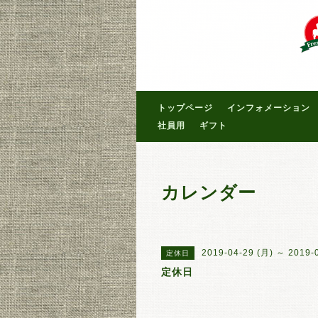
トップページ
インフォメーション
社員用
ギフト
カレンダー
2019-04-29 (月) ～ 2019-
定休日
定休日