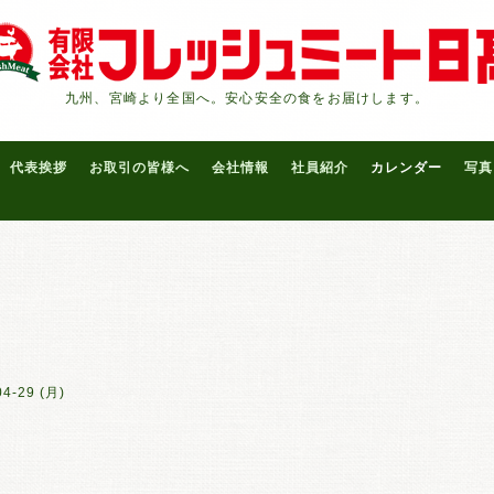
九州、宮崎より全国へ。安心安全の食をお届けします。
代表挨拶
お取引の皆様へ
会社情報
社員紹介
カレンダー
写真
04-29 (月)