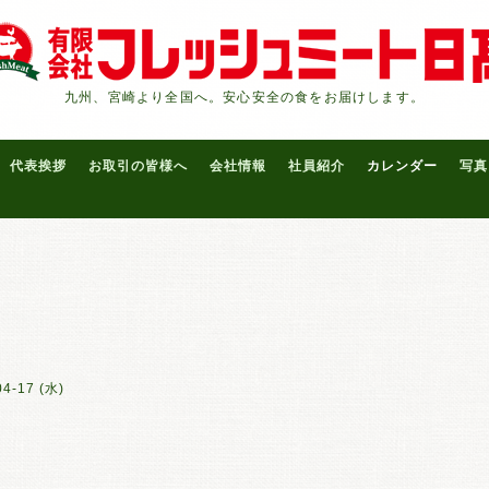
九州、宮崎より全国へ。安心安全の食をお届けします。
代表挨拶
お取引の皆様へ
会社情報
社員紹介
カレンダー
写真
04-17 (水)