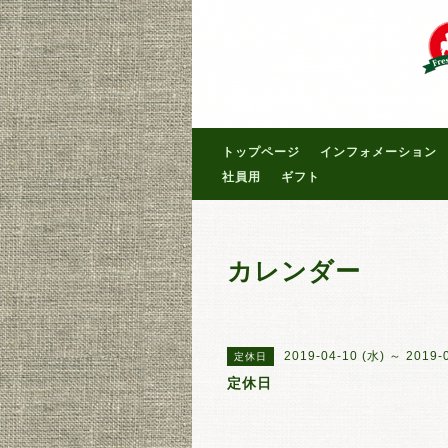
トップページ
インフォメーション
社員用
ギフト
カレンダー
2019-04-10 (水) ～ 2019-
定休日
定休日