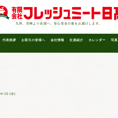
九州、宮崎より全国へ。安心安全の食をお届けします。
代表挨拶
お取引の皆様へ
会社情報
社員紹介
カレンダー
写真
04-10 (水)