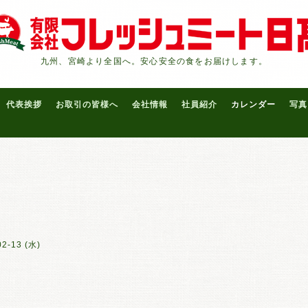
九州、宮崎より全国へ。安心安全の食をお届けします。
代表挨拶
お取引の皆様へ
会社情報
社員紹介
カレンダー
写真
02-13 (水)