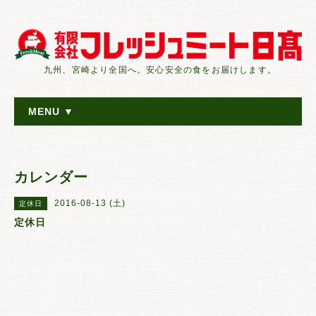
九州、宮崎より全国へ。安心安全の食をお届けします。
MENU ▼
カレンダー
2016-08-13 (土)
定休日
定休日