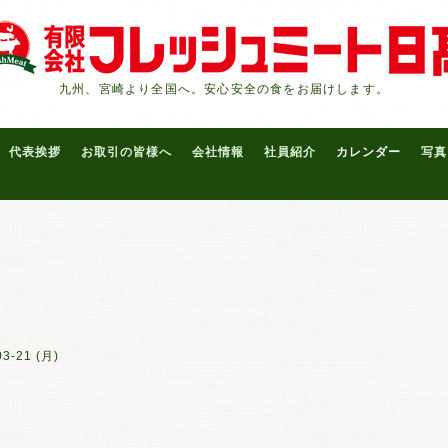
九州、宮崎より全国へ。安心安全の食をお届けします。
代表挨拶
お取引の皆様へ
会社情報
社員紹介
カレンダー
写真
03-21 (月)