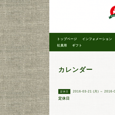
トップページ
インフォメーション
社員用
ギフト
カレンダー
2016-03-21 (月) ～ 2016-
定休日
定休日