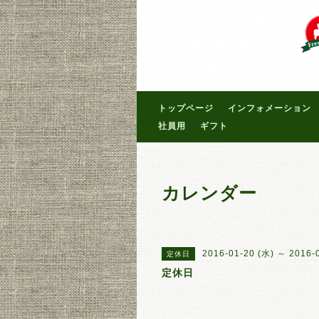
トップページ
インフォメーション
社員用
ギフト
カレンダー
2016-01-20 (水) ～ 2016-
定休日
定休日