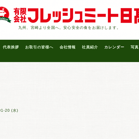
九州、宮崎より全国へ。安心安全の食をお届けします。
代表挨拶
お取引の皆様へ
会社情報
社員紹介
カレンダー
写真
01-20 (水)